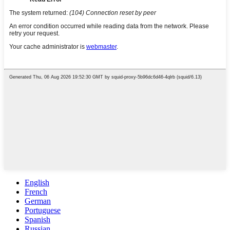
English
French
German
Portuguese
Spanish
Russian