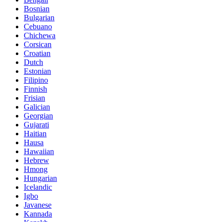
Bosnian
Bulgarian
Cebuano
Chichewa
Corsican
Croatian
Dutch
Estonian
Filipino
Finnish
Frisian
Galician
Georgian
Gujarati
Haitian
Hausa
Hawaiian
Hebrew
Hmong
Hungarian
Icelandic
Igbo
Javanese
Kannada