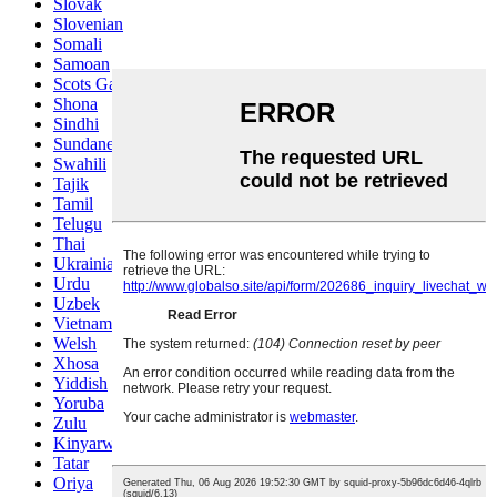
Slovak
Slovenian
Somali
Samoan
Scots Gaelic
Shona
Sindhi
Sundanese
Swahili
Tajik
Tamil
Telugu
Thai
Ukrainian
Urdu
Uzbek
Vietnamese
Welsh
Xhosa
Yiddish
Yoruba
Zulu
Kinyarwanda
Tatar
Oriya