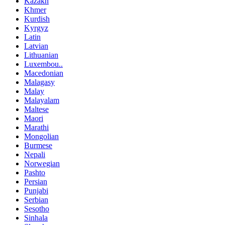
Kazakh
Khmer
Kurdish
Kyrgyz
Latin
Latvian
Lithuanian
Luxembou..
Macedonian
Malagasy
Malay
Malayalam
Maltese
Maori
Marathi
Mongolian
Burmese
Nepali
Norwegian
Pashto
Persian
Punjabi
Serbian
Sesotho
Sinhala