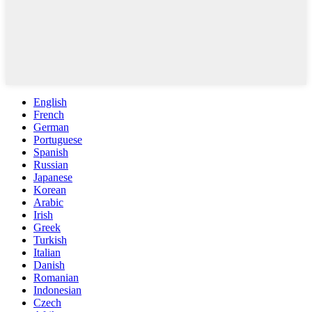
English
French
German
Portuguese
Spanish
Russian
Japanese
Korean
Arabic
Irish
Greek
Turkish
Italian
Danish
Romanian
Indonesian
Czech