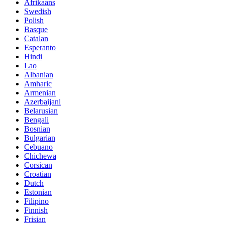
Afrikaans
Swedish
Polish
Basque
Catalan
Esperanto
Hindi
Lao
Albanian
Amharic
Armenian
Azerbaijani
Belarusian
Bengali
Bosnian
Bulgarian
Cebuano
Chichewa
Corsican
Croatian
Dutch
Estonian
Filipino
Finnish
Frisian