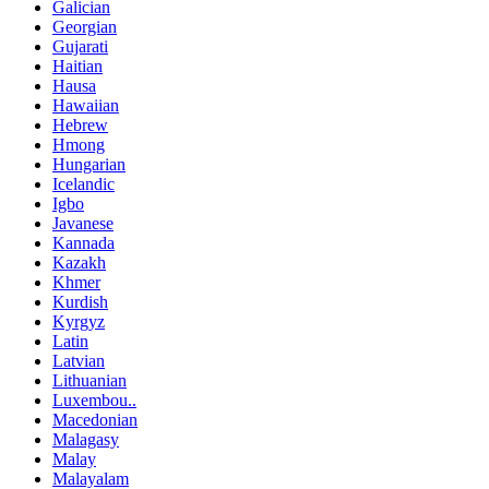
Galician
Georgian
Gujarati
Haitian
Hausa
Hawaiian
Hebrew
Hmong
Hungarian
Icelandic
Igbo
Javanese
Kannada
Kazakh
Khmer
Kurdish
Kyrgyz
Latin
Latvian
Lithuanian
Luxembou..
Macedonian
Malagasy
Malay
Malayalam