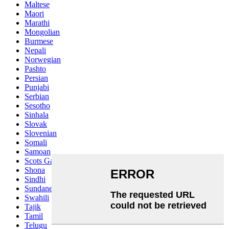
Maltese
Maori
Marathi
Mongolian
Burmese
Nepali
Norwegian
Pashto
Persian
Punjabi
Serbian
Sesotho
Sinhala
Slovak
Slovenian
Somali
Samoan
Scots Gaelic
Shona
Sindhi
Sundanese
Swahili
Tajik
Tamil
Telugu